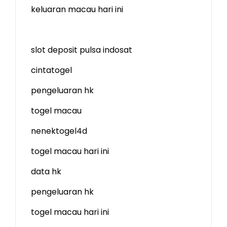
keluaran macau hari ini
slot deposit pulsa indosat
cintatogel
pengeluaran hk
togel macau
nenektogel4d
togel macau hari ini
data hk
pengeluaran hk
togel macau hari ini