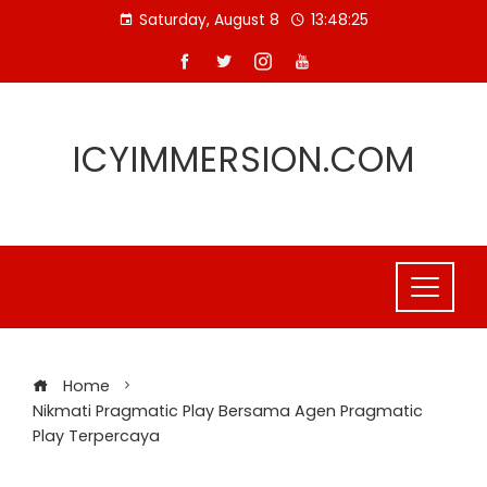
Skip
Saturday, August 8
13:48:26
to
content
ICYIMMERSION.COM
Home
Nikmati Pragmatic Play Bersama Agen Pragmatic
Play Terpercaya