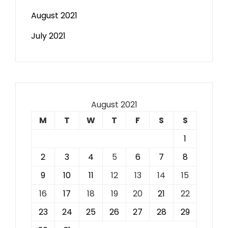
August 2021
July 2021
August 2021
M
T
W
T
F
S
S
1
2
3
4
5
6
7
8
9
10
11
12
13
14
15
16
17
18
19
20
21
22
23
24
25
26
27
28
29