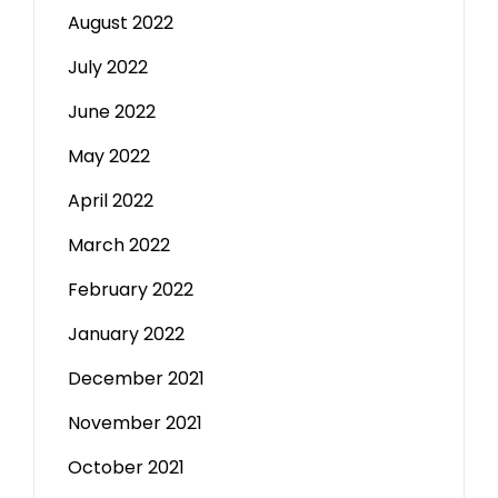
August 2022
July 2022
June 2022
May 2022
April 2022
March 2022
February 2022
January 2022
December 2021
November 2021
October 2021