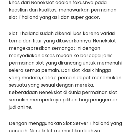
khas dari Nenekslot adalah fokusnya pada
keaslian dan kualitas, menawarkan permainan
slot Thailand yang asli dan super gacor.
Slot Thailand sudah dikenal luas karena variasi
tema dan fitur yang ditawarkannya. Nenekslot
mengekspresikan semangat ini dengan
menyediakan akses mudah ke berbagai jenis
permainan slot yang dirancang untuk memenuhi
selera semua pemain. Dari slot klasik hingga
yang modern, setiap pemain dapat menemukan
sesuatu yang sesuai dengan mereka.
Keberadaan Nenekslot di dunia permainan slot
semakin memperkaya pilihan bagi penggemar
judi online.
Dengan menggunakan Slot Server Thailand yang
canggih, Nenekslot memastikan bahwa