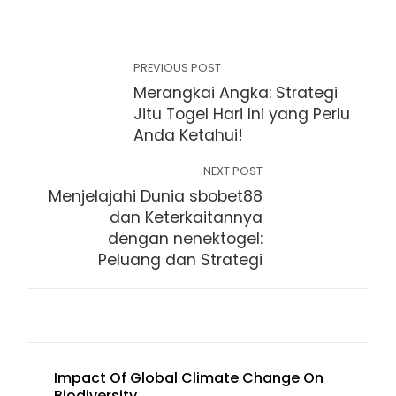
PREVIOUS POST
Merangkai Angka: Strategi
Jitu Togel Hari Ini yang Perlu
Anda Ketahui!
NEXT POST
Menjelajahi Dunia sbobet88
dan Keterkaitannya
dengan nenektogel:
Peluang dan Strategi
Impact Of Global Climate Change On
Biodiversity