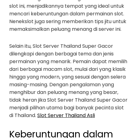
slot ini, menjadikannya tempat yang ideal untuk
mencari keberuntungan dalam permainan slot.
Nenekslot juga sering memberikan tips jitu untuk
memaksimalkan peluang menang di server ini.
Selain itu, Slot Server Thailand Super Gacor
dilengkapi dengan berbagai tema dan jenis
permainan yang menarik. Pemain dapat memilih
dari berbagai macam slot, mulai dari yang klasik
hingga yang modern, yang sesuai dengan selera
masing-masing. Dengan pengalaman yang
menghibur dan peluang menang yang besar,
tidak heran jika Slot Server Thailand Super Gacor
menjadi pilihan utama bagi banyak pecinta slot
di Thailand.
Slot Server Thailand Asli
Keberuntungan dalam