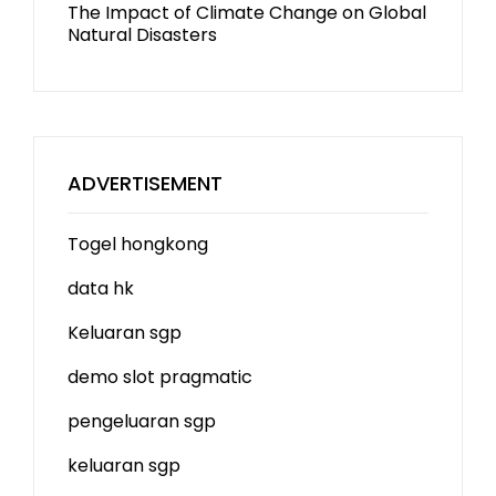
The Impact of Climate Change on Global
Natural Disasters
ADVERTISEMENT
Togel hongkong
data hk
Keluaran sgp
demo slot
pragmatic
pengeluaran sgp
keluaran sgp