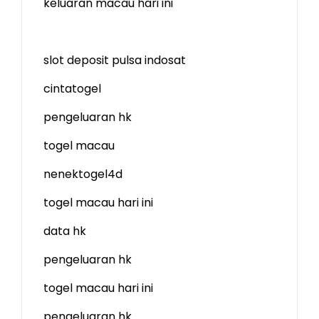
keluaran macau hari ini
slot deposit pulsa indosat
cintatogel
pengeluaran hk
togel macau
nenektogel4d
togel macau hari ini
data hk
pengeluaran hk
togel macau hari ini
pengeluaran hk