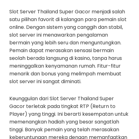
Slot Server Thailand Super Gacor menjadi salah
satu pilihan favorit di kalangan para pemain slot
online. Dengan sistem yang canggih dan stabil,
slot server ini menawarkan pengalaman
bermain yang lebih seru dan menguntungkan.
Pemain dapat merasakan sensasi bermain
seolah berada langsung di kasino, tanpa harus
meninggalkan kenyamanan rumah. Fitur-fitur
menarik dan bonus yang melimpah membuat
slot server ini sangat diminati.
Keunggulan dari Slot Server Thailand Super
Gacor terletak pada tingkat RTP (Return to
Player) yang tinggi. Ini berarti kesempatan untuk
memenangkan hadiah yang besar sangatlah
tinggi. Banyak pemain yang telah merasakan
keberuntungan mereka dengan memanfaatkan