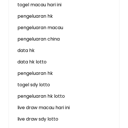
togel macau hari ini
pengeluaran hk
pengeluaran macau
pengeluaran china
data hk
data hk lotto
pengeluaran hk
togel sdy lotto
pengeluaran hk lotto
live draw macau hari ini
live draw sdy lotto