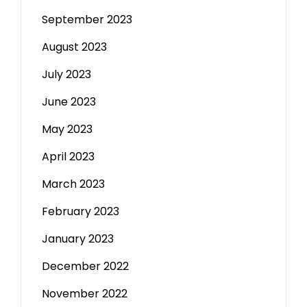
September 2023
August 2023
July 2023
June 2023
May 2023
April 2023
March 2023
February 2023
January 2023
December 2022
November 2022