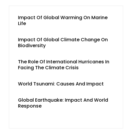
Impact Of Global Warming On Marine
Life
Impact Of Global Climate Change On
Biodiversity
The Role Of International Hurricanes In
Facing The Climate Crisis
World Tsunami: Causes And Impact
Global Earthquake: Impact And World
Response