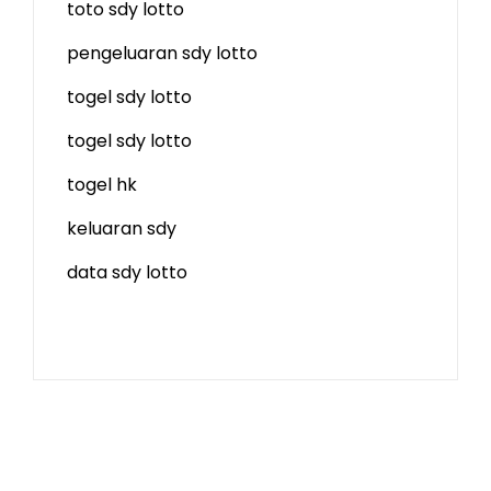
toto sdy lotto
pengeluaran sdy lotto
togel sdy lotto
togel sdy lotto
togel hk
keluaran sdy
data sdy lotto