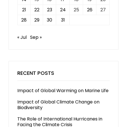
21
22
23
24
25
26
27
28
29
30
31
« Jul
Sep »
RECENT POSTS
Impact of Global Warming on Marine Life
Impact of Global Climate Change on
Biodiversity
The Role of International Hurricanes in
Facing the Climate Crisis