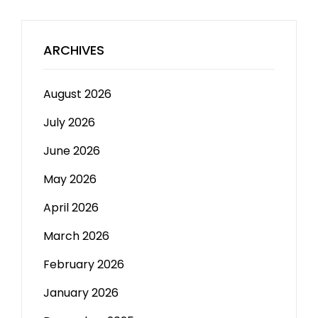
ARCHIVES
August 2026
July 2026
June 2026
May 2026
April 2026
March 2026
February 2026
January 2026